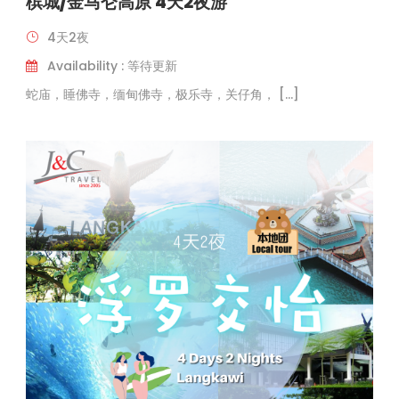
槟城/金马仑高原 4天2夜游
4天2夜
Availability : 等待更新
蛇庙，睡佛寺，缅甸佛寺，极乐寺，关仔角， […]