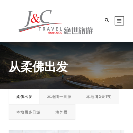
从柔佛出发
柔佛出发
本地团一日游
本地团2天1夜
本地团多日游
海外团