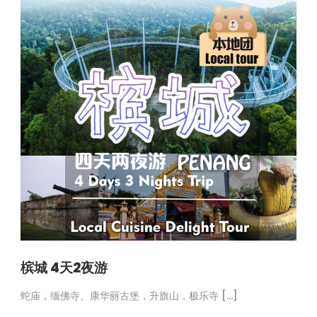
槟城 4天2夜游
蛇庙，缅佛寺、康华丽古堡，升旗山，极乐寺 […]