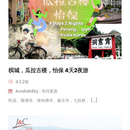
槟城，瓜拉古楼，怡保 4天2夜游
4天2夜
Availability : 等待更新
蛇庙、睡佛寺、缅甸佛寺、极乐寺，七姓桥， […]