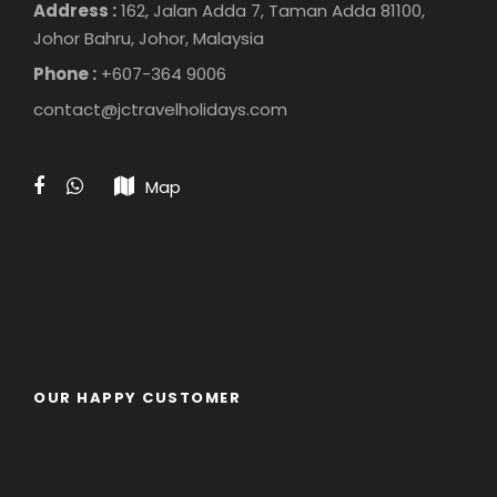
Address :
162, Jalan Adda 7, Taman Adda 81100,
Johor Bahru, Johor, Malaysia
Phone :
+607-364 9006
contact@jctravelholidays.com
Map
OUR HAPPY CUSTOMER