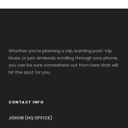
Whether you’re planning a trip, battling post-trip
blues, or just aimlessly scrolling through your phone,
you can be sure somewhere out from here that will
hit the spot for you.
CONTACT INFO
JOHOR (HQ OFFICE)