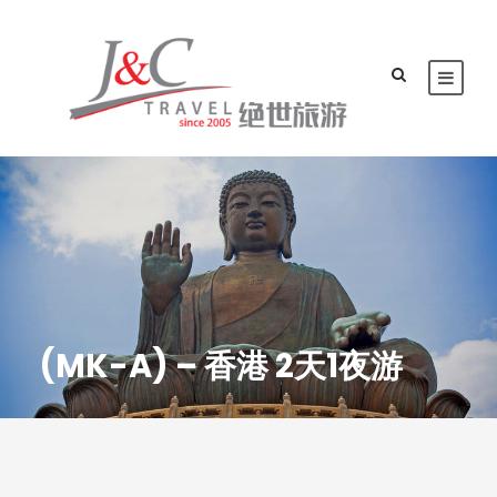
(MK-A) – 香港 2天1夜游