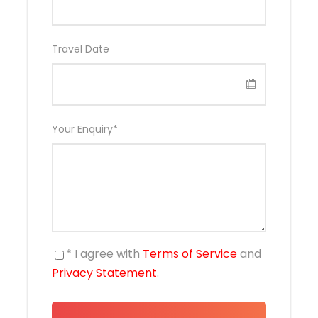
Travel Date
Your Enquiry
*
* I agree with
Terms of Service
and
Privacy Statement
.