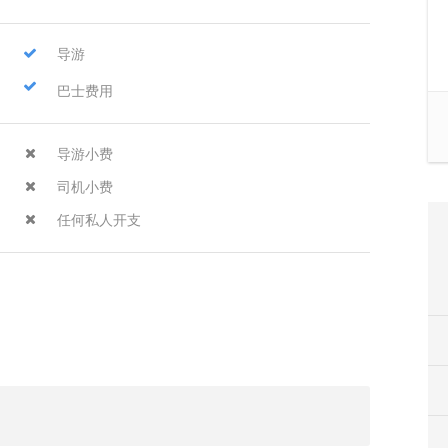
导游
巴士费用
导游小费
司机小费
任何私人开支