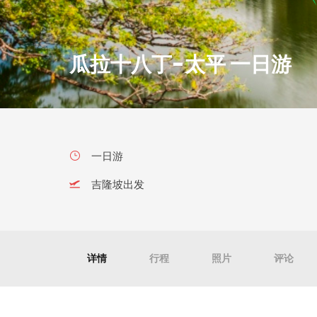
瓜拉十八丁-太平 一日游
一日游
吉隆坡出发
详情
行程
照片
评论