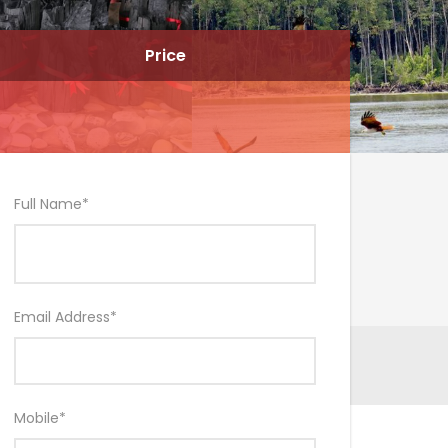
Price
Full Name
*
Email Address
*
Mobile
*