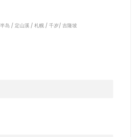
丹半岛 / 定山溪 / 札幌 / 千岁/ 吉隆坡