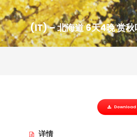
(IT) – 北海道 6天4晚 赏
Download 
详情