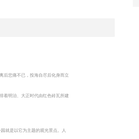
离后悲痛不已，投海自尽后化身而立
排着明治、大正时代由红色砖瓦所建
公园就是以它为主题的观光景点。人