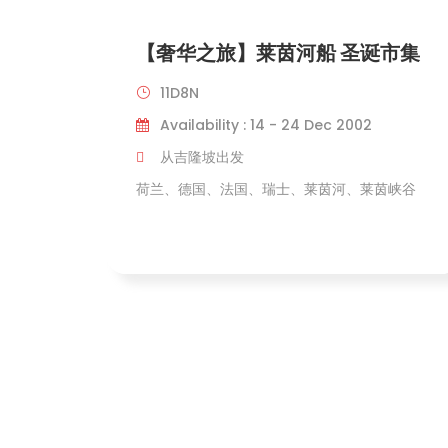
【奢华之旅】莱茵河船 圣诞市集
11D8N
Availability : 14 - 24 Dec 2002
从吉隆坡出发
荷兰、德国、法国、瑞士、莱茵河、莱茵峡谷