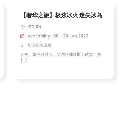
【奢华之旅】极炫冰火 迷失冰岛
13D10N
Availability : 08 - 20 Jun 2022
从吉隆坡出发
冰岛、雷克雅维克、哈尔格林姆斯大教堂、黛
[…]