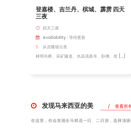
登嘉楼、吉兰丹、槟城、霹雳 四天
三夜
四天三夜
Availability : 等待更新
从吉隆坡出发
林明吊桥、采矿隧道、水晶清真寺、卧佛、坐 […]
发现马来西亚的美
查看所
在这里，你会发掘全马精选一日、二日游，选择顶级