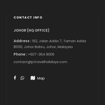
CONTACT INFO
JOHOR (HQ OFFICE)
Address :
162, Jalan Adda 7, Taman Adda
81100, Johor Bahru, Johor, Malaysia
Phone :
+607-364 9006
contact@jctravelholidays.com
Map