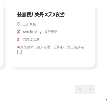
登嘉楼/ 关丹 3天2夜游
三天两夜
Availability : 等待更新
吉隆坡出发
可开关吊桥，努尔法手工艺中心，水上清真寺
[…]