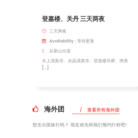
登嘉楼、关丹 三天两夜
三天两夜
Availability : 等待更新
从新山出发
水上清真寺、水晶清真寺、登嘉楼吊桥、绝美
[…]
海外团
查看所有海外团
想念出国旅行吗？ 现在就先和我们预约行程吧!