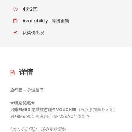
4天2夜
Availability : 等待更新
从柔佛出发
详情
旅行团 – 导游陪同
★特别优惠★
另赠RM50 绝世旅游现金VOUCHER
（只限参加国外团用）
另+RM9.90即可享用价值RM29.90的寿司卷
*大人小孩同价，没有年龄限制