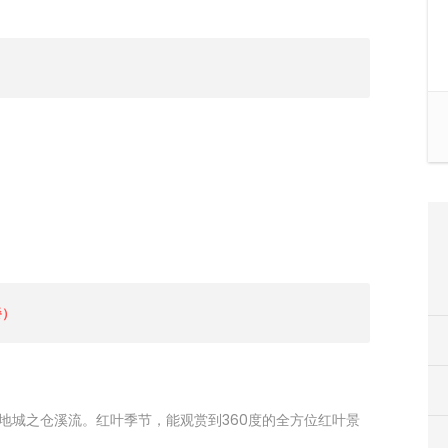
餐）
地城之仓溪流。红叶季节，能观赏到360度的全方位红叶景