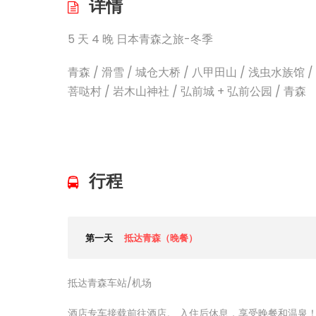
详情
5 天 4 晚 日本青森之旅-冬季
青森 / 滑雪 / 城仓大桥 /
八甲田山 / 浅虫水族馆 /
菩哒村 / 岩木山神社 / 弘前城 + 弘前公园 / 青森
行程
第一天
抵达青森（晚餐）
抵达青森车站/机场
酒店专车接载前往酒店。 入住后休息，享受晚餐和温泉