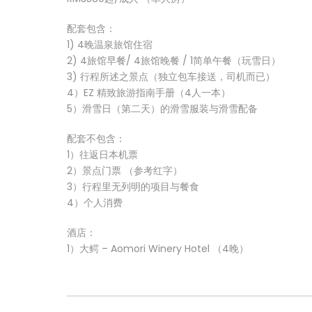
配套包含：
1) 4晚温泉旅馆住宿
2) 4旅馆早餐/ 4旅馆晚餐 / 1简单午餐（玩雪日）
3) 行程所述之景点（独立包车接送，司机而已）
4）EZ 精致旅游指南手册（4人一本）
5）滑雪日（第二天）的滑雪服装与滑雪配备
配套不包含：
1）往返日本机票
2）景点门票 （参考红字）
3）行程里无列明的项目与餐食
4）个人消费
酒店：
1）大鳄 – Aomori Winery Hotel （4晚）