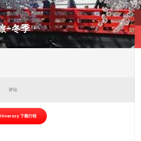
之旅-冬季
评论
Itinerary 下载行程