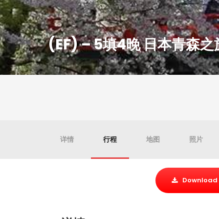
(EF) – 5填4晚 日本青森
详情
行程
地图
照片
Download 